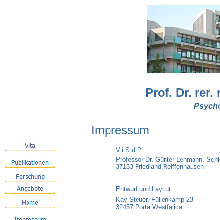
Prof. Dr. rer
Psycho
Impressum
V.i.S.d.P.
Professor Dr. Günter Lehmann, Sch
37133 Friedland Reiffenhausen
Entwurf und Layout
Kay Steuer, Füllenkamp 23
32457 Porta Westfalica